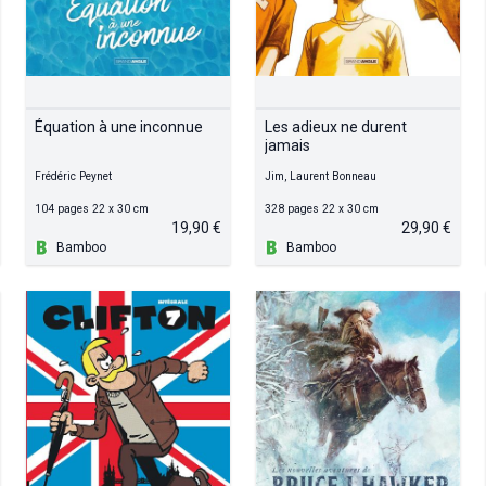
Équation à une inconnue
Les adieux ne durent
jamais
Frédéric Peynet
Jim, Laurent Bonneau
104 pages 22 x 30 cm
328 pages 22 x 30 cm
19,90 €
29,90 €
Bamboo
Bamboo