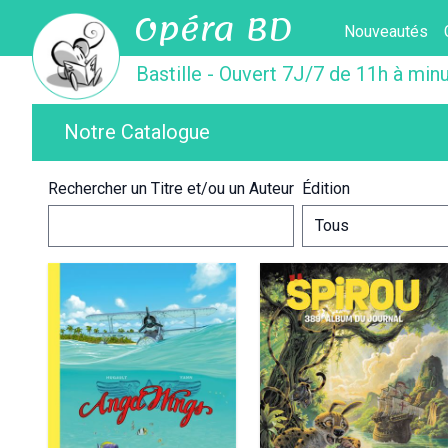
Opéra BD
Nouveautés
Bastille - Ouvert 7J/7 de 11h à minu
Notre Catalogue
Rechercher un Titre et/ou un Auteur
Édition