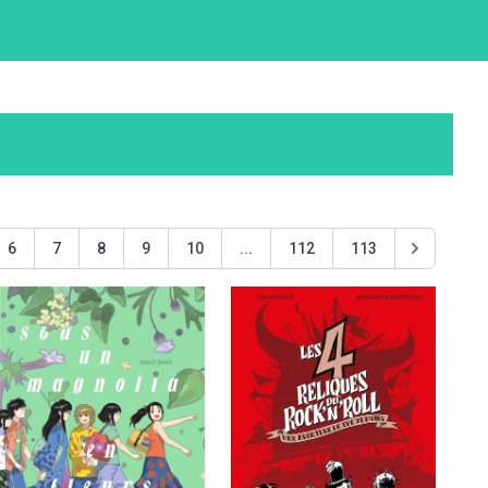
6
7
8
9
10
...
112
113