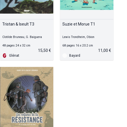
Tristan & Iseult T3
Suzie et Morue T1
Clotilde Bruneau, G. Baiguera
Lewis Trondheim, Obion
48 pages 24 x 32 cm
68 pages 16 x 20.2 cm
15,50 €
11,00 €
Glénat
Bayard