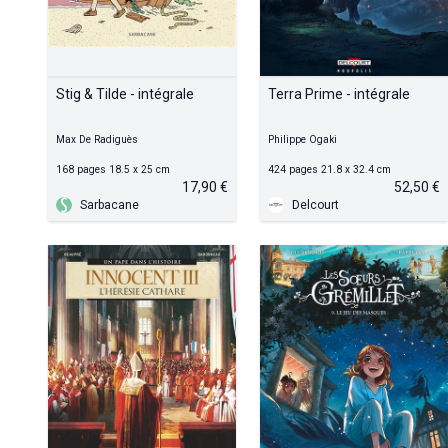
Stig & Tilde - intégrale
Terra Prime - intégrale
Max De Radiguès
Philippe Ogaki
168 pages 18.5 x 25 cm
424 pages 21.8 x 32.4 cm
17,90 €
52,50 €
Sarbacane
Delcourt