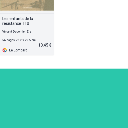
Les enfants de la
résistance T10
Vincent Dugomier, Ers
56 pages 22.2 x 29.5 cm
13,45 €
Le Lombard